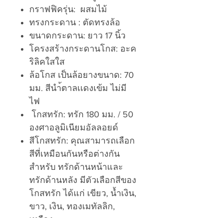
กราฟฟิครุ่น: ผสมไม้
ทรงกระดาน : ตัดทรงล้อ
ขนาดกระดาน: ยาว 17 นิ้ว
โครงสร้างกระดานโกส: อะค
ริลิคใสใส
ล้อโกส เป็นล้อยางขนาด: 70
มม. สีนำ้ตาลเเดงเข้ม ไม่มี
ไฟ
โกสทรัก: ทรัก 180 มม. / 50
องศาอลูมิเนียมอัลลอยด์
สีโกสทรัก: คุณสามารถเลือก
สีที่เหมือนกันหรือต่างกัน
สำหรับ ทรักด้านหน้าและ
ทรักด้านหลัง มีตัวเลือกสีของ
โกสทรัก ได้แก่ เขียว, น้ำเงิน,
ขาว, เงิน, ทองเมทัลลิก,