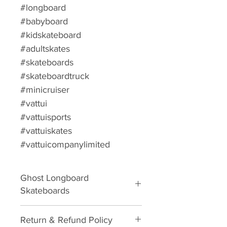
#longboard
#babyboard
#kidskateboard
#adultskates
#skateboards
#skateboardtruck
#minicruiser
#vattui
#vattuisports
#vattuiskates
#vattuicompanylimited
Ghost Longboard
Skateboards
Complete Skateboard
Return & Refund Policy