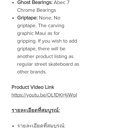
Ghost Bearings:
Abec 7
Chrome Bearings
Griptape:
None, No
griptape. The carving
graphic Maui as for
gripping. If you wish to add
griptape, there will be
another product listing as
regular street skateboard as
other brands.
Product Video Link
https://youtu.be/OL1DKHjiWoI
รายละเอียดที่สมบูรณ์:
รายละเอียดที่สมบูรณ์: