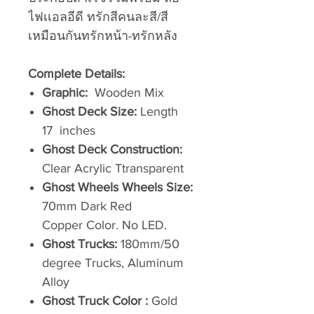
ไฟเเอลอีดี ทรักสีคนละสี/สี
เหมือนกันทรักหน้า-ทรักหลัง
Complete Details:
Graphic:
Wooden Mix
Ghost Deck Size:
Length
17 inches
Ghost Deck Construction:
Clear Acrylic Ttransparent
Ghost Wheels Wheels Size:
70mm Dark Red
Copper Color. No LED.
Ghost Trucks:
180mm/50
degree Trucks, Aluminum
Alloy
Ghost Truck Color :
Gold