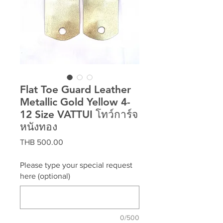
Flat Toe Guard Leather
Metallic Gold Yellow 4-
12 Size VATTUI โทว์การ์จ
หนังทอง
Price
THB 500.00
Please type your special request
here (optional)
0/500