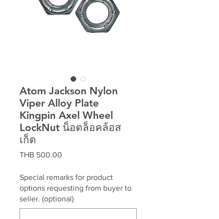
Atom Jackson Nylon
Viper Alloy Plate
Kingpin Axel Wheel
LockNut น็อตล็อคล้อส
เก็ต
Price
THB 500.00
Special remarks for product
options requesting from buyer to
seller. (optional)