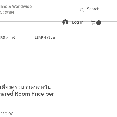
iland & Worldwide
างประเทศ
Log In
RS สมาชิก
LEARN เรียน
ว เตียงคู่รวมราคาต่อวัน
Shared Room Price per
ar
Sale
 230.00