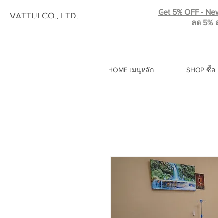
Get 5% OFF - New
VATTUI CO., LTD.
ลด 5% ส
HOME เมนูหลัก
SHOP ซื้อ