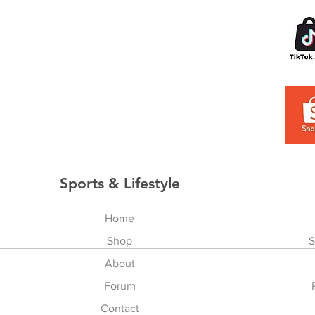
Sports & Lifestyle
Home
Shop
S
About
Forum
Contact