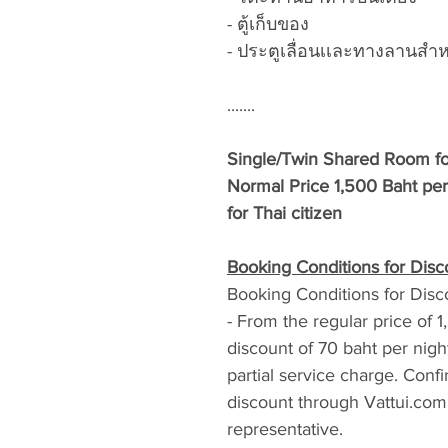
- ตู้เก็บของ
- ประตูเลื่อนเเละทางลานสำห
.......
Single/Twin Shared Room fo
Normal Price 1,500 Baht per
for Thai citizen
Booking Conditions for Disc
Booking Conditions for Disc
- From the regular price of 1
discount of 70 baht per nigh
partial service charge. Conf
discount through Vattui.com (
representative.