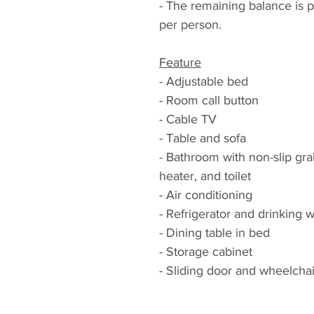
- The remaining balance is 
per person.
Feature
- Adjustable bed
- Room call button
- Cable TV
- Table and sofa
- Bathroom with non-slip gra
heater, and toilet
- Air conditioning
- Refrigerator and drinking 
- Dining table in bed
- Storage cabinet
- Sliding door and wheelcha