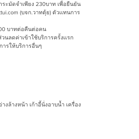
ระมัดจำเพียง 230บาท เพื่อยืนยัน
ui.com (บจก.วาทตุ้ย) ตัวเเทนการ
,200 บาทต่อคืนต่อคน
ส่วนลดค่าเข้าใช้บริการครั้งเเรก
มการให้บริการอื่นๆ
่างล้างหน้า เก้าอี้นั่งอาบน้ำ เครื่อง