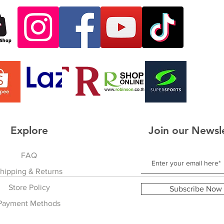
Explore
Join our Newsl
FAQ
hipping & Returns
Store Policy
Subscribe Now
Payment Methods