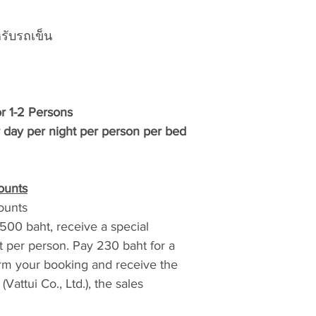
รับรถเข็น
r 1-2 Persons
 day per night per person per bed
ounts
ounts
,500 baht, receive a special
t per person. Pay 230 baht for a
irm your booking and receive the
Vattui Co., Ltd.), the sales